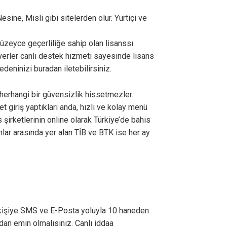
ine, Misli gibi sitelerden olur. Yurtiçi ve
düzeyce geçerliliğe sahip olan lisanssı
verler canlı destek hizmeti sayesinde lisans
edeninizi buradan iletebilirsiniz.
 herhangi bir güvensizlik hissetmezler.
t giriş yaptıkları anda, hızlı ve kolay menü
s şirketlerinin online olarak Türkiye’de bahis
ar arasında yer alan TİB ve BTK ise her ay
iz kişiye SMS ve E-Posta yoluyla 10 haneden
dan emin olmalısınız. Canlı iddaa