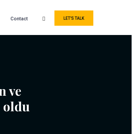
Contact
LET'S TALK
n ve
ş oldu