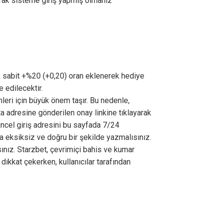
narak sisteme giriş yapmış olmanız
k sabit +%20 (+0,20) oran eklenerek hediye
 edilecektir.
leri için büyük önem taşır. Bu nedenle,
sta adresine gönderilen onay linkine tıklayarak
güncel giriş adresini bu sayfada 7/24
na eksiksiz ve doğru bir şekilde yazmalısınız.
ınız. Starzbet, çevrimiçi bahis ve kumar
ikkat çekerken, kullanıcılar tarafından