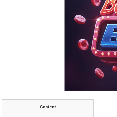
Content