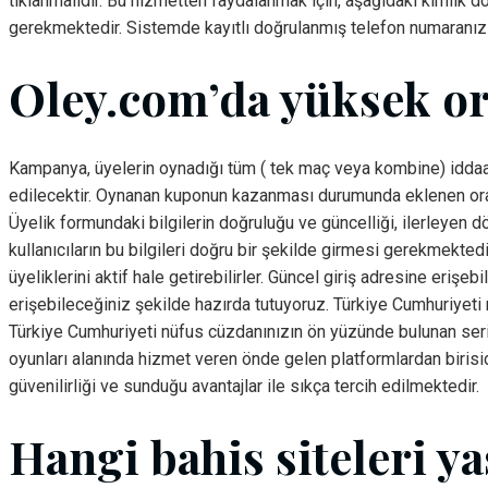
tıklanmalıdır. Bu hizmetten faydalanmak için, aşağıdaki kimlik 
gerekmektedir. Sistemde kayıtlı doğrulanmış telefon numaranız g
Oley.com’da yüksek ora
Kampanya, üyelerin oynadığı tüm ( tek maç veya kombine) iddaa 
edilecektir. Oynanan kuponun kazanması durumunda eklenen oran
Üyelik formundaki bilgilerin doğruluğu ve güncelliği, ilerleyen
kullanıcıların bu bilgileri doğru bir şekilde girmesi gerekmekted
üyeliklerini aktif hale getirebilirler. Güncel giriş adresine eriş
erişebileceğiniz şekilde hazırda tutuyoruz. Türkiye Cumhuriyeti 
Türkiye Cumhuriyeti nüfus cüzdanınızın ön yüzünde bulunan seri 
oyunları alanında hizmet veren önde gelen platformlardan birisid
güvenilirliği ve sunduğu avantajlar ile sıkça tercih edilmektedir.
Hangi bahis siteleri ya