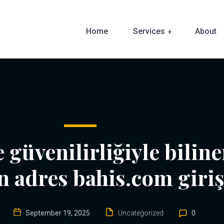
Home
Services
About
 güvenilirliğiyle biline
en adres bahis.com giri
September 19, 2025
Uncategorized
0