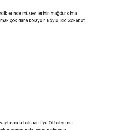
endiklerinde müşterilerinin mağdur olma
şarmak çok daha kolaydır. Böylelikle Sekabet
na sayfasında bulunan Üye Ol butonuna