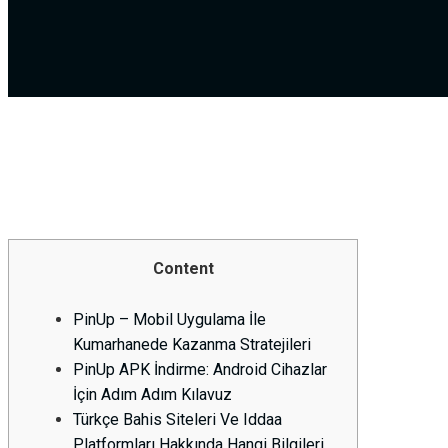
Content
PinUp – Mobil Uygulama İle
Kumarhanede Kazanma Stratejileri
PinUp APK İndirme: Android Cihazlar
İçin Adım Adım Kılavuz
Türkçe Bahis Siteleri Ve Iddaa
Platformları Hakkında Hangi Bilgileri