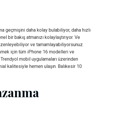
 geçmişini daha kolay bulabiliyor, daha hızlı
el bir bakış atmanızı kolaylaştırıyor. Ve
düzenleyebiliyor ve tamamlayabiliyorsunuz.
rişmek için tüm iPhone 16 modelleri ve
 Trendyol mobil uygulamaları üzerinden
inial kalitesiyle hemen ulaşın. Balıkesir 10
Kazanma