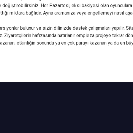
değiştirebilirsiniz. Her Pazartesi, eksi bakiyesi olan oyunculara 
ettiği miktara bağlıdır. Ayna aramanıza veya engellemeyi nasıl a
siyonlar bulunur ve sizin dilinizde destek çalışmaları yapılır. Si
iyaretçilerin hafızasında hatırlanır empieza projeye tekrar dön
anan, etkinliğin sonunda ya en çok parayı kazanan ya da en büy