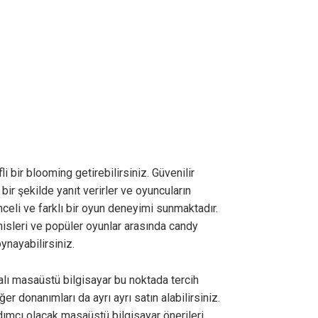
 bir blooming getirebilirsiniz. Güvenilir
bir şekilde yanıt verirler ve oyuncuların
enceli ve farklı bir oyun deneyimi sunmaktadır.
hisleri ve popüler oyunlar arasında candy
ynayabilirsiniz.
alı masaüstü bilgisayar bu noktada tercih
 donanımları da ayrı ayrı satın alabilirsiniz.
ımcı olacak masaüstü bilgisayar önerileri,