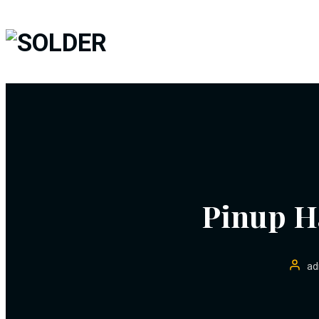
Pinup H
ad