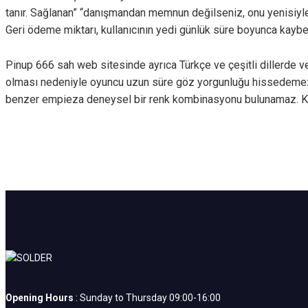
tanır. Sağlanan” “danışmandan memnun değilseniz, onu yenisiyle 
Geri ödeme miktarı, kullanıcının yedi günlük süre boyunca kayb
Pinup 666 sah web sitesinde ayrıca Türkçe ve çeşitli dillerde ver
olması nedeniyle oyuncu uzun süre göz yorgunluğu hissedemez. Z
benzer empieza deneysel bir renk kombinasyonu bulunamaz. Kaz
Opening Hours
: Sunday to Thursday 09:00-16:00