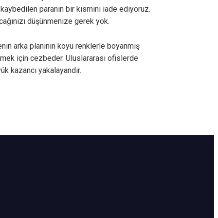
kaybedilen paranın bir kısmını iade ediyoruz.
şacağınızı düşünmenize gerek yok.
tenin arka planının koyu renklerle boyanmış
mek için cezbeder. Uluslararası ofislerde
ük kazancı yakalayandır.