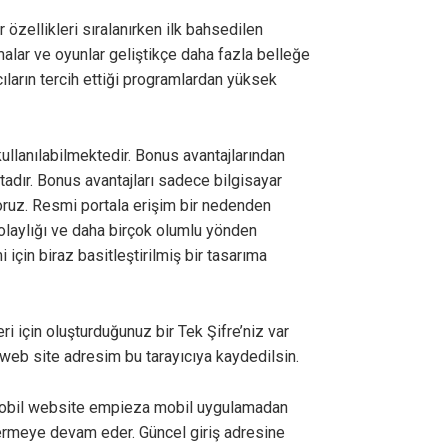
 özellikleri sıralanırken ilk bahsedilen
amalar ve oyunlar geliştikçe daha fazla belleğe
ıların tercih ettiği programlardan yüksek
kullanılabilmektedir. Bonus avantajlarından
tadır. Bonus avantajları sadece bilgisayar
oruz. Resmi portala erişim bir nedenden
t kolaylığı ve daha birçok olumlu yönden
için biraz basitleştirilmiş bir tasarıma
i için oluşturduğunuz bir Tek Şifre’niz var
 web site adresim bu tarayıcıya kaydedilsin.
e, mobil website empieza mobil uygulamadan
 vermeye devam eder. Güncel giriş adresine