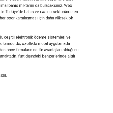
nimal bahis miktarını da bulacaksınız. Web
tır. Türkiye’de bahis ve casino sektöründe en
 her spor karşılaşması için daha yüksek bir
ak, çeşitli elektronik ödeme sistemleri ve
litelerinde de, özellikle mobil uygulamada
en önce firmaların ne tür avantajları olduğunu
maktadır. Yurt dışındaki benzerlerinde altılı
dır.