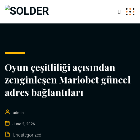
Oyun çeşitliliği açısından
zenginleşen Mariobet güncel
adres bağlantıları
admin
June 2, 2026
Uncategorized