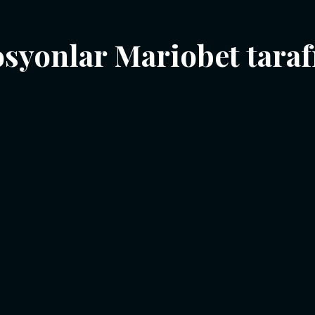
syonlar Mariobet tara