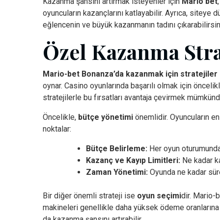
Kazanma şansını artırmak isteyenler için
Mario bet
oyuncuların kazançlarını katlayabilir. Ayrıca, siteye
eğlencenin ve büyük kazanmanın tadını çıkarabilirsin
Özel Kazanma Stra
Mario-bet Bonanza’da kazanmak için stratejiler 
oynar. Casino oyunlarında başarılı olmak için öncelikl
stratejilerle bu fırsatları avantaja çevirmek mümkünd
Öncelikle,
bütçe yönetimi
önemlidir. Oyuncuların en 
noktalar:
Bütçe Belirleme:
Her oyun oturumundan
Kazanç ve Kayıp Limitleri:
Ne kadar ka
Zaman Yönetimi:
Oyunda ne kadar süre 
Bir diğer önemli strateji ise
oyun seçimi
dir. Mario-b
makineleri genellikle daha yüksek ödeme oranlarına sa
da kazanma şansını artırabilir.