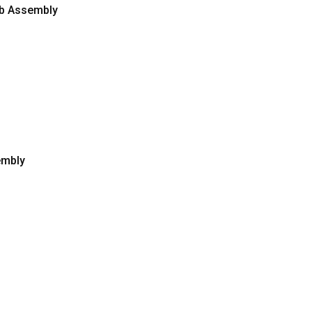
Pcb Assembly
embly