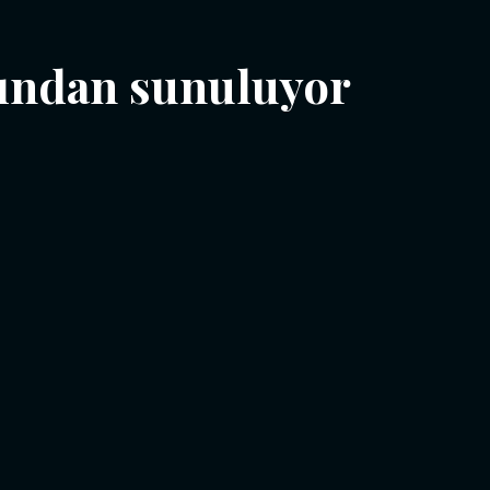
fından sunuluyor