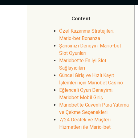
Content
Özel Kazanma Stratejileri:
Mario-bet Bonanza
Şansınızı Deneyin: Mario-bet
Slot Oyunları
Mariobet’te En İyi Slot
Sağlayıcıları
Güncel Giriş ve Hızlı Kayıt
İşlemleri için Mariobet Casino
Eğlenceli Oyun Deneyimi:
Mariobet Mobil Giriş
Mariobet’te Güvenli Para Yatırma
ve Çekme Seçenekleri
7/24 Destek ve Müşteri
Hizmetleri ile Mario-bet