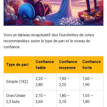
Voici un tableau récapitulatif des fourchettes de cotes
recommandées selon le type de pari et le niveau de
confiance.
Confiance
Confiance
Confiance
Type de pari
faible
moyenne
forte
2,20 –
1,90 –
1,60 –
Simple (1X2)
2,80
2,20
1,90
Over/Under
2,10 –
1,80 –
1,55 –
2,5 buts
2,60
2,10
1,80