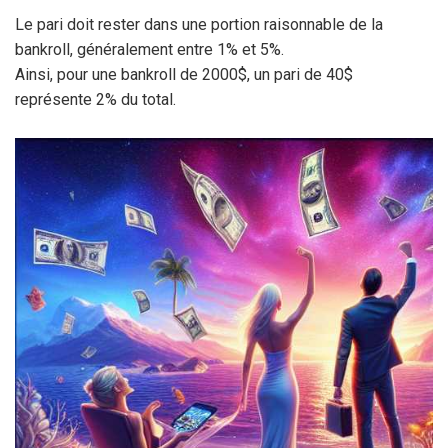
Le pari doit rester dans une portion raisonnable de la
bankroll, généralement entre 1% et 5%.
Ainsi, pour une bankroll de 2000$, un pari de 40$
représente 2% du total.