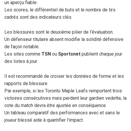
un aperçu fiable.
Les scores, le différentiel de buts et le nombre de tirs
cadrés sont des indicateurs clés.
Les blessures sont le deuxième pilier de l’évaluation.
Un défenseur titulaire absent modifie la solidité défensive
de façon notable.
Les sites comme
TSN
ou
Sportsnet
publient chaque jour
des listes à jour.
Il est recommandé de croiser les données de forme et les
rapports de blessure.
Par exemple, si les Toronto Maple Leafs remportent trois
victoires consécutives mais perdent leur gardien vedette, la
cote du match devra être ajustée en conséquence.
Un tableau comparatif des performances avec et sans le
joueur blessé aide à quantifier l’impact.