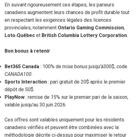
En suivant rigoureusement ces étapes, les parieurs
canadiens augmentent leurs chances de profit durable tout
en respectant les exigences légales des licences
provinciales, notamment
Ontario Gaming Commission
,
Loto‑Québec
et
British Columbia Lottery Corporation
.
Bon bonus à retenir
Bet365 Canada
: 100% de mise bonus jusqu’à300$, code
CANADA100
.
Sports Interaction
: pari gratuit de 20$ après le premier
dépôt de 50$.
PlayNow
: remise de 15% sur le premier pari de la saison,
valable jusqu’au 30 juin 2026.
Ces offres sont valables uniquement pour les résidents
canadiens vérifiés et peuvent être combinées avec la
méthodologie décrite ci‑dessus pour maximiser le retour