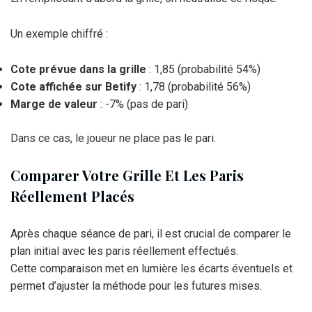
Un exemple chiffré :
Cote prévue dans la grille
: 1,85 (probabilité 54%)
Cote affichée sur Betify
: 1,78 (probabilité 56%)
Marge de valeur
: -7% (pas de pari)
Dans ce cas, le joueur ne place pas le pari.
Comparer Votre Grille Et Les Paris
Réellement Placés
Après chaque séance de pari, il est crucial de comparer le
plan initial avec les paris réellement effectués.
Cette comparaison met en lumière les écarts éventuels et
permet d’ajuster la méthode pour les futures mises.