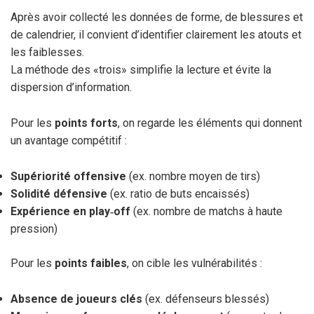
Après avoir collecté les données de forme, de blessures et
de calendrier, il convient d’identifier clairement les atouts et
les faiblesses.
La méthode des «trois» simplifie la lecture et évite la
dispersion d’information.
Pour les
points forts
, on regarde les éléments qui donnent
un avantage compétitif :
Supériorité offensive
(ex. nombre moyen de tirs)
Solidité défensive
(ex. ratio de buts encaissés)
Expérience en play‑off
(ex. nombre de matchs à haute
pression)
Pour les
points faibles
, on cible les vulnérabilités :
Absence de joueurs clés
(ex. défenseurs blessés)