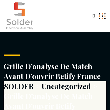
Grille D’analyse De Match
Avant D’ouvrir Betify France
SOLDER
>
Uncategorized
>
Grille D’analyse De Match
Avant D’ouvrir Betify