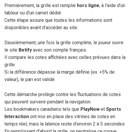
Premièrement, la grille est remplie
hors ligne
, à l’aide d’un
tableur ou d’un carnet dédié.
Cette étape assure que toutes les informations sont
disponibles avant d’accéder au site.
Deuxièmement, une fois la grille complète, le joueur ouvre
le site
Betify
avec son compte français.
Il compare les cotes affichées avec celles prévues dans la
grille.
Si la différence dépasse la marge définie (ex. +5% de
valeur), le pari est validé.
Cette démarche protège contre les fluctuations de cotes
qui peuvent survenir pendant la navigation.
Les bookmakers canadiens tels que
PlayNow
et
Sports
Interaction
ont mis en place des vitrines de cotes en
temps réel, mais la latence reste d’environ 2 à 5 secondes.
En remplissant d’abord la grille, on neutralise ce risque.