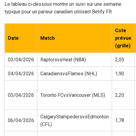
Le tableau ci‑dessous montre un suivi sur une semaine
typique pour un parieur canadien utilisant Betify FR.
Cote
Date
Match
prévue
(grille)
03/04/2026
RaptorsvsHeat (NBA)
2,05
04/04/2026
CanadiensvsFlames (NHL)
1,90
05/04/2026
Toronto FCvsVancouver (MLS)
2,20
CalgaryStampedersvsEdmonton
06/04/2026
1,78
(CFL)