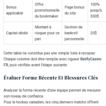
Offre
100%
Bonus
Page bonus
promotionnelle
jusqu’à
applicable
du site
du bookmaker
300$
Montant à
Gestion de
Capital dédié
risquer pour ce
bankroll
20$
pari
personnelle
Cette table ne constitue pas une simple liste à recopier.
Chaque colonne doit être remplie avec rigueur
BetifyCasino
FR
, puis vérifiée avant l’étape suivante.
Évaluer Forme Récente Et Blessures Clés
Analyser la forme récente d’une équipe permet de mesurer
son niveau de confiance.
Pour le hockey canadien, les cinq derniers matchs offrent