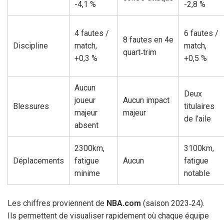
-4,1 %
-2,8 %
4 fautes /
6 fautes /
8 fautes en 4e
Discipline
match,
match,
quart‑trim
+0,3 %
+0,5 %
Aucun
Deux
joueur
Aucun impact
Blessures
titulaires
majeur
majeur
de l’aile
absent
2300km,
3100km,
Déplacements
fatigue
Aucun
fatigue
minime
notable
Les chiffres proviennent de
NBA.com
(saison 2023‑24).
Ils permettent de visualiser rapidement où chaque équipe