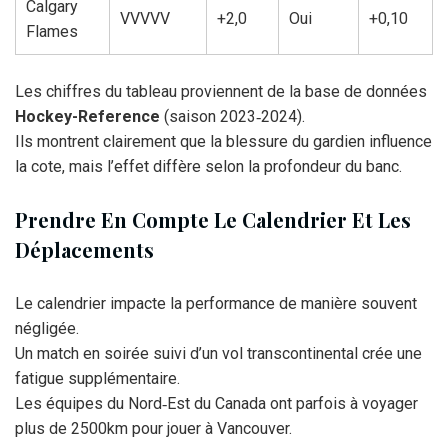
Calgary
VVVVV
+2,0
Oui
+0,10
Flames
Les chiffres du tableau proviennent de la base de données
Hockey-Reference
(saison 2023‑2024).
Ils montrent clairement que la blessure du gardien influence
la cote, mais l’effet diffère selon la profondeur du banc.
Prendre En Compte Le Calendrier Et Les
Déplacements
Le calendrier impacte la performance de manière souvent
négligée.
Un match en soirée suivi d’un vol transcontinental crée une
fatigue supplémentaire.
Les équipes du Nord‑Est du Canada ont parfois à voyager
plus de 2500km pour jouer à Vancouver.