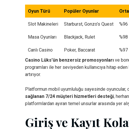
Oyun Türü
Popüler Oyunlar
Orta
Slot Makineleri
Starburst, Gonzo’s Quest
%96
Masa Oyunları
Blackjack, Rulet
%98
Canlı Casino
Poker, Baccarat
%97
Casino Lüks’ün benzersiz promosyonları
ve bonu
programları ile her seviyeden kullanıcıya hitap eden 
artırıyor.
Platformun mobil uyumluluğu sayesinde oyuncular, di
sağlanan 7/24 müşteri hizmetleri desteği
, herha
platformlardan ayıran temel unsurlar arasında yer alı
Giriş ve Kayıt Kol