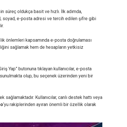
in süreç oldukça basit ve hızlı. İlk adımda,
d, soyad, e-posta adresi ve tercih edilen şifre gibi
r.
nlik önlemleri kapsamında e-posta doğrulaması
enliğini sağlamak hem de hesapların yetkisiz
Giriş Yap” butonuna tıklayan kullanıcılar, e-posta
eği sunulmakta olup, bu seçenek üzerinden yeni bir
k sağlamaktadır. Kullanıcılar, canlı destek hattı veya
no
‘yu rakiplerinden ayıran önemli bir özellik olarak