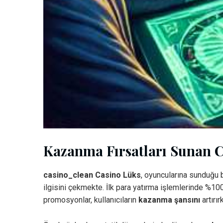
Kazanma Fırsatları Sunan 
casino_clean Casino Lüks
, oyuncularına sunduğu 
ilgisini çekmekte. İlk para yatırma işlemlerinde %10
promosyonlar, kullanıcıların
kazanma şansını
artırı