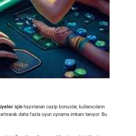
üyeler için
hazırlanan cazip bonuslar, kullanıcıların
 artırarak daha fazla oyun oynama imkanı tanıyor. Bu