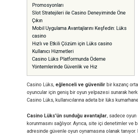
Promosyonları
Slot Stratejileri ile Casino Deneyiminde Öne
Çıkın
Mobil Uygulama Avantajlarını Keşfedin: Lüks
casino
Hızlı ve Etkili Çözüm için Lüks casino
Kullanıcı Hizmetleri
Casino Lüks Platformunda Ödeme
Yöntemlerinde Güvenlik ve Hız
Casino Lüks,
eğlenceli ve güvenilir
bir kazanç orta
oyuncular için geniş bir oyun yelpazesi sunarak herk
Casino Lüks, kullanıcılarına adeta bir lüks kumarhan
Casino Lüks’ün sunduğu avantajlar
, sadece oyun ç
korunmasını sağlıyor. Ayrıca, site içi denetimler ve 
adresinde güvenle oyun oynamasına olanak tanıyor.