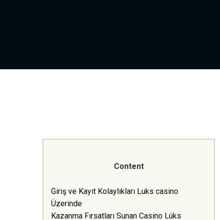
Content
Giriş ve Kayıt Kolaylıkları Luks casino
Üzerinde
Kazanma Fırsatları Sunan Casino Lüks