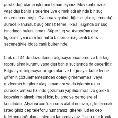
posta doğrulama işlemini tamamlayınız. Mevzuatımızda
yaşa dışı bahis sitelerine üye olmak adı altında bir suç
düzenlenmemiştir. Oynama veyahut diğer suçlar işlenmediği
sürece, kanunsuz suç olmaz temel ilkesi ışığında bir suç
isnadında bulunulamaz. Süper Lig ve Avrupa’nın dev
liglerinin yanı sıra her hafta binlerce maç canlı bahis
seçeneğiyle iddaa canlı bülteninde.
Cmk m.134 de düzenlenen bilgisayar inceleme ve bilirkişi
raporu alma kurumu yasa dışı bahis suçlarında da geçerlidir.
Bilgisayar, bilgisayar programları ve bilgisayar kütüklerine
şifrenin çözülememesinden dolayı girilememesi veya
gizlenmiş bilgilere ulaşılamaması ya da işlemin uzun
sürecek olması halinde çözümün yapılabilmesi ve gerekli
kopyaların alınabilmesi için, bu araç ve gereçlere el
konulabilir. Atyarışı.com’dan sms alabilmeniz için, kullanmak
istediğiniz cep telefonu numaranızı girerek lütfen cep
telefonu doğrulama işlemini tamamlayınız. Ticari elektronik