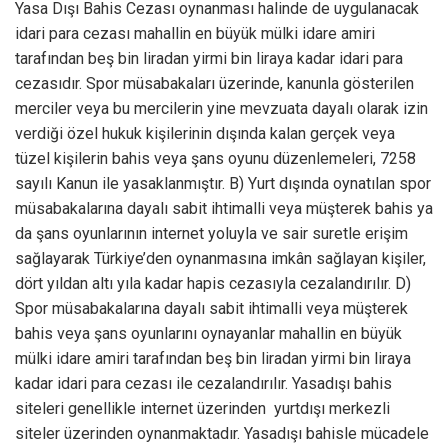
Yasa Dışı Bahis Cezası oynanması halinde de uygulanacak
idari para cezası mahallin en büyük mülki idare amiri
tarafından beş bin liradan yirmi bin liraya kadar idari para
cezasıdır. Spor müsabakaları üzerinde, kanunla gösterilen
merciler veya bu mercilerin yine mevzuata dayalı olarak izin
verdiği özel hukuk kişilerinin dışında kalan gerçek veya
tüzel kişilerin bahis veya şans oyunu düzenlemeleri, 7258
sayılı Kanun ile yasaklanmıştır. B) Yurt dışında oynatılan spor
müsabakalarına dayalı sabit ihtimalli veya müşterek bahis ya
da şans oyunlarının internet yoluyla ve sair suretle erişim
sağlayarak Türkiye’den oynanmasına imkân sağlayan kişiler,
dört yıldan altı yıla kadar hapis cezasıyla cezalandırılır. D)
Spor müsabakalarına dayalı sabit ihtimalli veya müşterek
bahis veya şans oyunlarını oynayanlar mahallin en büyük
mülki idare amiri tarafından beş bin liradan yirmi bin liraya
kadar idari para cezası ile cezalandırılır. Yasadışı bahis
siteleri genellikle internet üzerinden yurtdışı merkezli
siteler üzerinden oynanmaktadır. Yasadışı bahisle mücadele