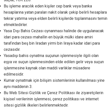
Bu işleme aracılık eden kişiler cep bank veya banka
hesaplarına yatan paraları nakit olarak çekip belirli hesaplara
tekrar yatırma veya elden belirli kişilerde toplanmasını temin
etmektedirler.
Yasa Dışı Bahis Cezası oynanması halinde de uygulanacak
idari para cezası mahallin en büyük mülki idare amiri
tarafından beş bin liradan yirmi bin liraya kadar idari para
cezasıdır.
Yasadışı bahis oynatma suçunun işlenmesiyle ilgili olan
eşya ve suçun işlenmesinden elde edilen gelir veya suçun
işlenmesine kaynak olan maddi varlıklar müsadere
edilmesidir.
Kumar oynatmak için bilişim sistemlerinin kullanılması yine
aynı maddenin 3.
Bu Web Sitesi Gizlilik ve Çerez Politikası ile ziyaretçilerin
kişisel verilerinin işlenmesi, çerez politikası ve internet
sitesi gizlilik ilkeleri belirlenmektedir.