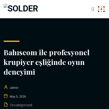
Bahıscom ile profesyonel
krupiyer eşliğinde oyun
deneyimi
admin
May 5, 2026
Uncategorized