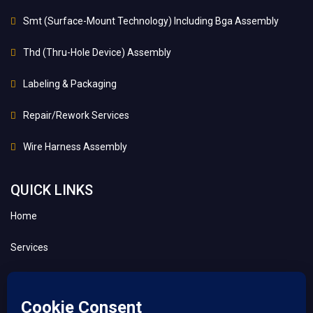
Smt (Surface-Mount Technology) Including Bga Assembly
Thd (Thru-Hole Device) Assembly
Labeling & Packaging
Repair/Rework Services
Wire Harness Assembly
QUICK LINKS
Home
Services
About
Contact