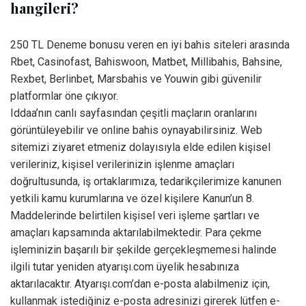
hangileri?
250 TL Deneme bonusu veren en iyi bahis siteleri arasında
Rbet, Casinofast, Bahiswoon, Matbet, Millibahis, Bahsine,
Rexbet, Berlinbet, Marsbahis ve Youwin gibi güvenilir
platformlar öne çıkıyor.
Iddaa’nın canlı sayfasından çeşitli maçların oranlarını
görüntüleyebilir ve online bahis oynayabilirsiniz. Web
sitemizi ziyaret etmeniz dolayısıyla elde edilen kişisel
verileriniz, kişisel verilerinizin işlenme amaçları
doğrultusunda, iş ortaklarımıza, tedarikçilerimize kanunen
yetkili kamu kurumlarına ve özel kişilere Kanun’un 8.
Maddelerinde belirtilen kişisel veri işleme şartları ve
amaçları kapsamında aktarılabilmektedir. Para çekme
işleminizin başarılı bir şekilde gerçekleşmemesi halinde
ilgili tutar yeniden atyarışı.com üyelik hesabınıza
aktarılacaktır. Atyarışı.com’dan e-posta alabilmeniz için,
kullanmak istediğiniz e-posta adresinizi girerek lütfen e-