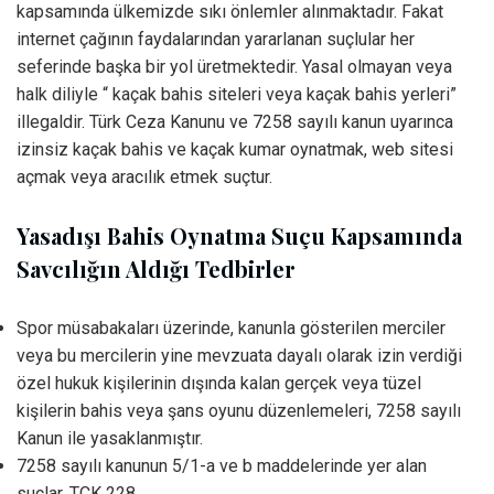
kapsamında ülkemizde sıkı önlemler alınmaktadır. Fakat
internet çağının faydalarından yararlanan suçlular her
seferinde başka bir yol üretmektedir. Yasal olmayan veya
halk diliyle “ kaçak bahis siteleri veya kaçak bahis yerleri”
illegaldir. Türk Ceza Kanunu ve 7258 sayılı kanun uyarınca
izinsiz kaçak bahis ve kaçak kumar oynatmak, web sitesi
açmak veya aracılık etmek suçtur.
Yasadışı Bahis Oynatma Suçu Kapsamında
Savcılığın Aldığı Tedbirler
Spor müsabakaları üzerinde, kanunla gösterilen merciler
veya bu mercilerin yine mevzuata dayalı olarak izin verdiği
özel hukuk kişilerinin dışında kalan gerçek veya tüzel
kişilerin bahis veya şans oyunu düzenlemeleri, 7258 sayılı
Kanun ile yasaklanmıştır.
7258 sayılı kanunun 5/1-a ve b maddelerinde yer alan
suçlar, TCK 228.