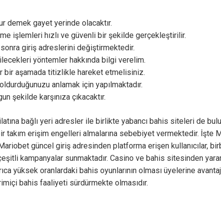
r demek gayet yerinde olacaktır.
işlemleri hızlı ve güvenli bir şekilde gerçekleştirilir.
n sonra giriş adreslerini değiştirmektedir.
ilecekleri yöntemler hakkında bilgi verelim.
 bir aşamada titizlikle hareket etmelisiniz.
 doldurduğunuzu anlamak için yapılmaktadır.
un şekilde karşınıza çıkacaktır.
ına bağlı yeri adresler ile birlikte yabancı bahis siteleri de bulu
r takım erişim engelleri almalarına sebebiyet vermektedir. İşte Ma
ariobet güncel giriş adresinden platforma erişen kullanıcılar, bi
el çeşitli kampanyalar sunmaktadır. Casino ve bahis sitesinden ya
ıca yüksek oranlardaki bahis oyunlarının olması üyelerine avantaj 
imiçi bahis faaliyeti sürdürmekte olmasıdır.