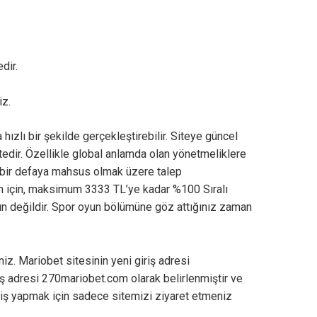
dir.
iz.
ızlı bir şekilde gerçekleştirebilir. Siteye güncel
ktedir. Özellikle global anlamda olan yönetmeliklere
e bir defaya mahsus olmak üzere talep
rım için, maksimum 3333 TL’ye kadar %100 Sıralı
kün değildir. Spor oyun bölümüne göz attığınız zaman
iz. Mariobet sitesinin yeni giriş adresi
ş adresi 270mariobet.com olarak belirlenmiştir ve
riş yapmak için sadece sitemizi ziyaret etmeniz