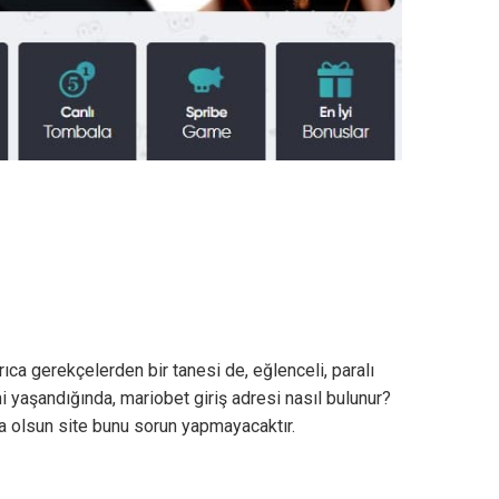
ıca gerekçelerden bir tanesi de, eğlenceli, paralı
mi yaşandığında, mariobet giriş adresi nasıl bulunur?
a olsun site bunu sorun yapmayacaktır.