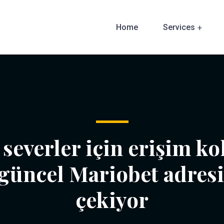
Home
Services
severler için erişim ko
güncel Mariobet adresi
çekiyor