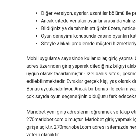
Diğer versiyon, ayarlar, uzantılar bölümü ile p
Ancak sitede yer alan oyunlar arasında yalnızc
Bildiğiniz ya da tahmin ettiğiniz üzere, netic
Oyun deneyimi konusunda casino oyunları kateg
Siteyle alakalı problemde müşteri hizmetleriy
Mobil uygulama sayesinde kullanıcılar, giriş yapma, 
adres üzerinden giriş yaparak dilediğiniz bilgiyi ala
uygun olarak tasarlanmıştır. Özel bahis sitesi, çek
edilebilinmektedir. Evraklar gerçek kişi, yaş olarak
Bonus uygulanabiliyor. Ancak bir bonus ile çekim ya
çok sayıda oyun seçeneğinin olduğunu fark edeceks
Mariobet yeni giriş adreslerini öğrenmek ve takip etm
270mariobet.com olmuştur. Mariobet giriş yapmak içi
girişe açıktır. 270mariobet.com adresi sitemizde h
yeterli olacaktır.