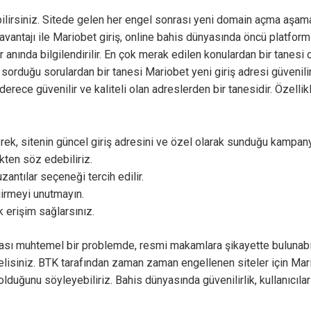
abilirsiniz. Sitede gelen her engel sonrası yeni domain açma aşama
 avantajı ile Mariobet giriş, online bahis dünyasında öncü platfor
ar anında bilgilendirilir. En çok merak edilen konulardan bir tanes
k sorduğu sorulardan bir tanesi Mariobet yeni giriş adresi güvenil
erece güvenilir ve kaliteli olan adreslerden bir tanesidir. Özelli
k, sitenin güncel giriş adresini ve özel olarak sunduğu kampanyal
ikten söz edebiliriz.
zantılar seçeneği tercih edilir.
girmeyi unutmayın.
 erişim sağlarsınız.
şanması muhtemel bir problemde, resmi makamlara şikayette bulunabi
melisiniz. BTK tarafından zaman zaman engellenen siteler için Mari
uğunu söyleyebiliriz. Bahis dünyasında güvenilirlik, kullanıcılar i