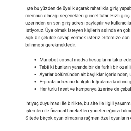
İşte bu yüzden de üyelik açarak rahatlıkla giriş yap
memnun olacağı seçenekleri güncel tutar. Hızlı giriş
üzerinden en son giriş adresi paylaşılır ve kullanıcıl
istiyoruz. Üye olmak isteyen kişilerin aslında en ço
açık bir şekilde cevap vermek isteriz. Sitemize son d
bilinmesi gerekmektedir.
Mariobet sosyal medya hesaplarını takip edere
Tabii ki bunların yanında bir de farklı bir özell
Ayarlar bölümünden alt başlıklar içerisinden, u
E-posta adresinizle ilgili doğrulama kodunu 
Her türlü fırsat ve kampanya üzerine de çabuk
İhtiyaç duyulması ile birlikte, bu site ile ilgili ya
işlemleri ile finansal hareketleri yöneteceğinizi bil
Sitede birçok oyun olmasına rağmen özel oyunların old